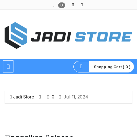
0
Pusat Aksesoris HP, Komputer & Produk Unik di Lamongan
Shopping Cart ( 0 )
Jadi Store
0
Juli 11, 2024