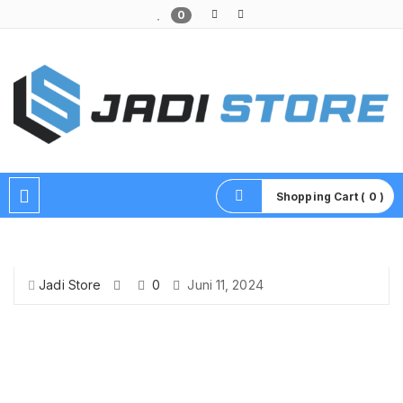
0
Pusat Aksesoris HP, Komputer & Produk Unik di Lamongan
Shopping Cart ( 0 )
Jadi Store
0
Juni 11, 2024