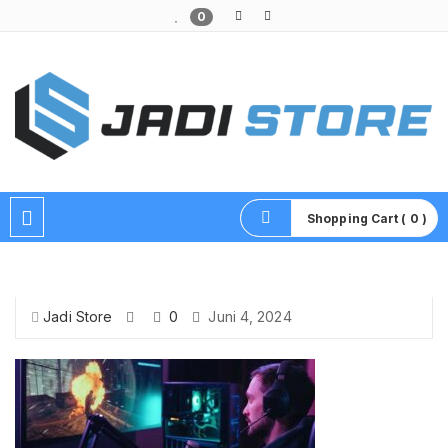
0
Pusat Aksesoris HP, Komputer & Produk Unik di Lamongan
Shopping Cart ( 0 )
Jadi Store
0
Juni 4, 2024