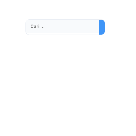
Cari
untuk: