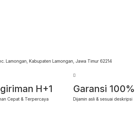
Kec. Lamongan, Kabupaten Lamongan, Jawa Timur 62214
giriman H+1
Garansi 100%
man Cepat & Terpercaya
Dijamin asli & sesuai deskripsi