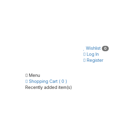
Wishlist
0
Log In
Register
Menu
Shopping Cart ( 0 )
Recently added item(s)