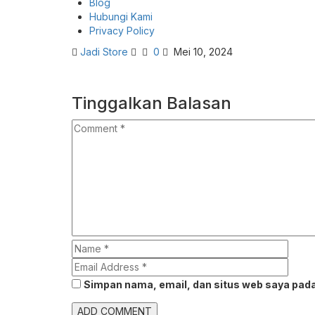
Blog
Hubungi Kami
Privacy Policy
Jadi Store
0
Mei 10, 2024
Tinggalkan Balasan
Simpan nama, email, dan situs web saya pada