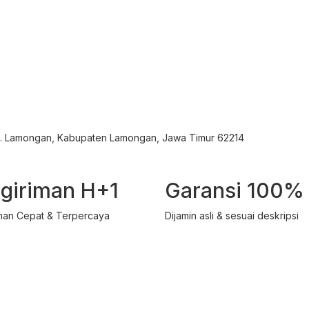
ec. Lamongan, Kabupaten Lamongan, Jawa Timur 62214
giriman H+1
Garansi 100%
man Cepat & Terpercaya
Dijamin asli & sesuai deskripsi