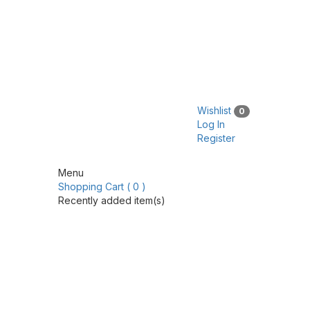
Wishlist
0
Log In
Register
Menu
Shopping Cart ( 0 )
Recently added item(s)