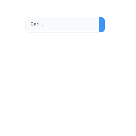
Cari
untuk: