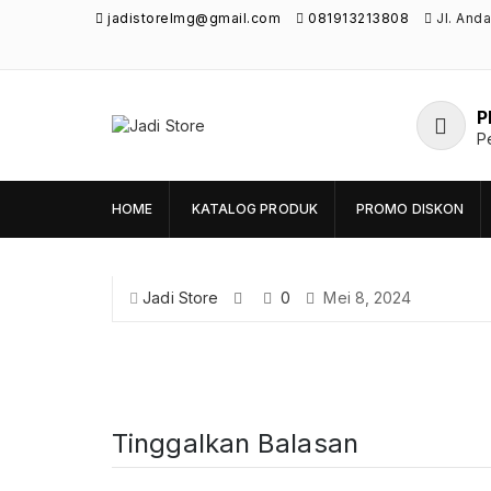
jadistorelmg@gmail.com
081913213808
Jl. And
P
Jadi Store
P
Pusat Aksesoris HP, Komputer & Produk
Unik di Lamongan
HOME
KATALOG PRODUK
PROMO DISKON
Jadi Store
0
Mei 8, 2024
Tinggalkan Balasan