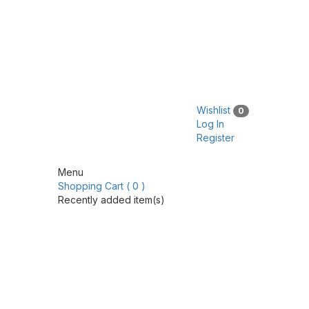
Wishlist
0
Log In
Register
Menu
Shopping Cart ( 0 )
Recently added item(s)