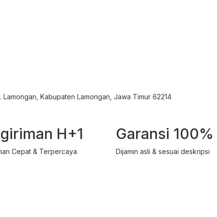
ec. Lamongan, Kabupaten Lamongan, Jawa Timur 62214
giriman H+1
Garansi 100%
man Cepat & Terpercaya
Dijamin asli & sesuai deskripsi