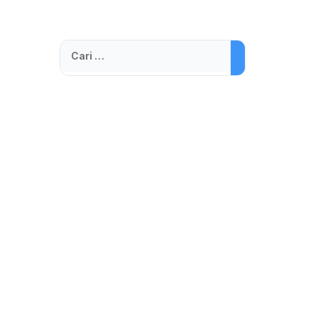
Cari
untuk: