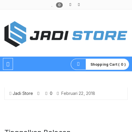
0
Pusat Aksesoris HP, Komputer & Produk Unik di Lamongan
Shopping Cart ( 0 )
Jadi Store
0
Februari 22, 2018