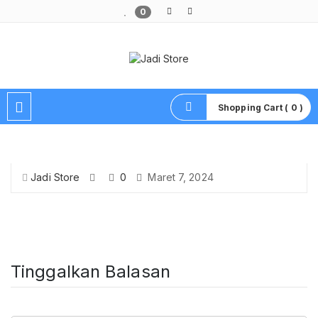
0
Pusat Aksesoris HP, Komputer & Produk Unik di Lamongan
Shopping Cart ( 0 )
Jadi Store
0
Maret 7, 2024
Tinggalkan Balasan