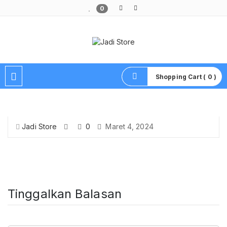
0
Pusat Aksesoris HP, Komputer & Produk Unik di Lamongan
Shopping Cart ( 0 )
Jadi Store
0
Maret 4, 2024
Tinggalkan Balasan