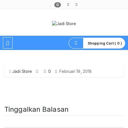
0
Pusat Aksesoris HP, Komputer & Produk Unik di Lamongan
Shopping Cart ( 0 )
Jadi Store
0
Februari 19, 2018
Tinggalkan Balasan