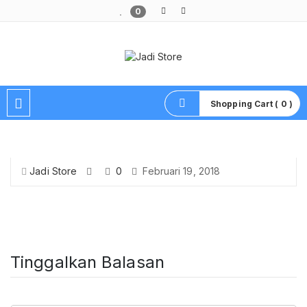
0
Pusat Aksesoris HP, Komputer & Produk Unik di Lamongan
Shopping Cart ( 0 )
Jadi Store
0
Februari 19, 2018
Tinggalkan Balasan