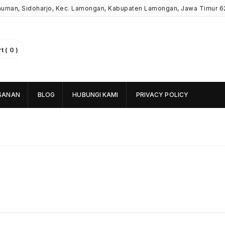
Kauman, Sidoharjo, Kec. Lamongan, Kabupaten Lamongan, Jawa Timur 6
 ( 0 )
SANAN
BLOG
HUBUNGI KAMI
PRIVACY POLICY