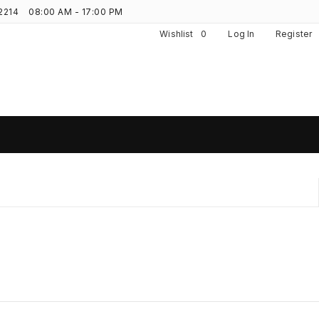
2214
08:00 AM - 17:00 PM
Wishlist
0
Log In
Register