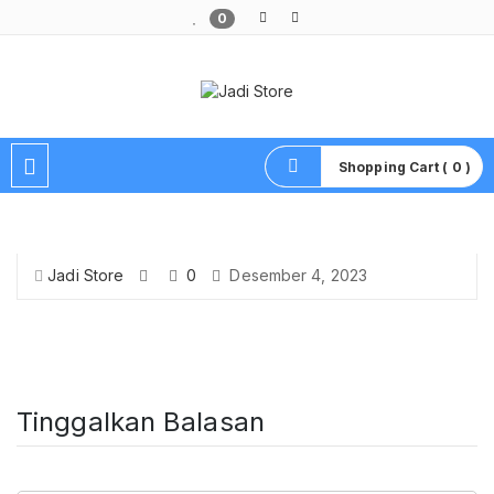
0
Pusat Aksesoris HP, Komputer & Produk Unik di Lamongan
Shopping Cart ( 0 )
Jadi Store
0
Desember 4, 2023
Tinggalkan Balasan