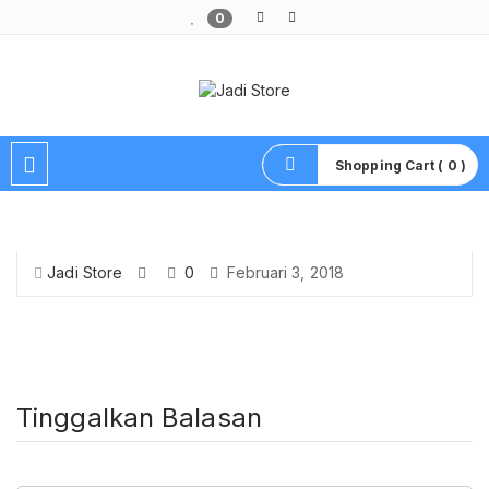
0
Pusat Aksesoris HP, Komputer & Produk Unik di Lamongan
Shopping Cart ( 0 )
Jadi Store
0
Februari 3, 2018
Tinggalkan Balasan