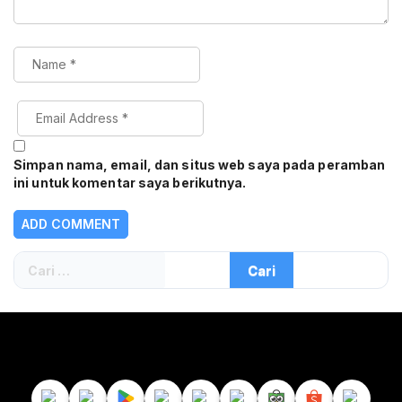
Simpan nama, email, dan situs web saya pada peramban
ini untuk komentar saya berikutnya.
Cari
untuk: