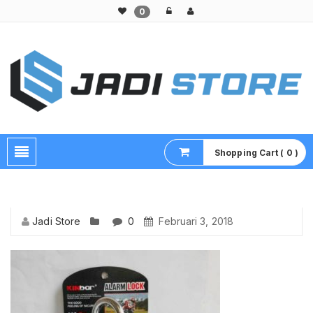
0
Pusat Aksesoris HP, Komputer & Produk Unik di Lamongan
Shopping Cart ( 0 )
Jadi Store
0
Februari 3, 2018