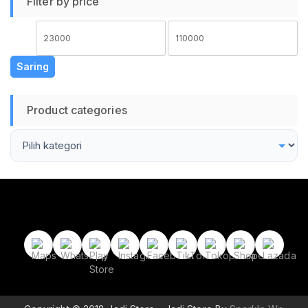
Filter by price
Harga
Harga
terendah
tertinggi
Saring
Product categories