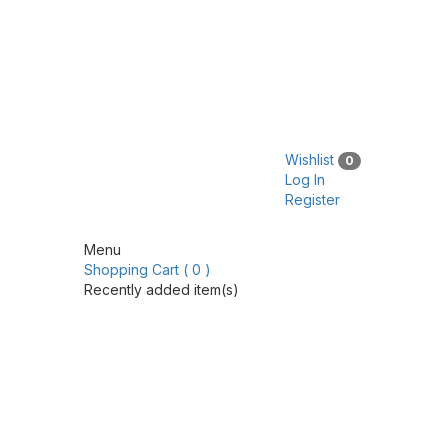
Wishlist
0
Log In
Register
Menu
Shopping Cart ( 0 )
Recently added item(s)