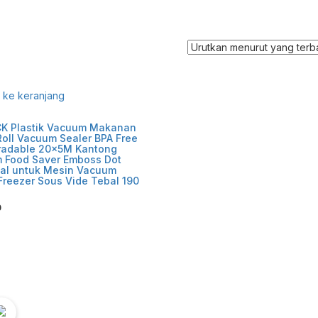
ke keranjang
CK Plastik Vacuum Makanan
oll Vacuum Sealer BPA Free
radable 20x5M Kantong
 Food Saver Emboss Dot
sal untuk Mesin Vacuum
Freezer Sous Vide Tebal 190
0