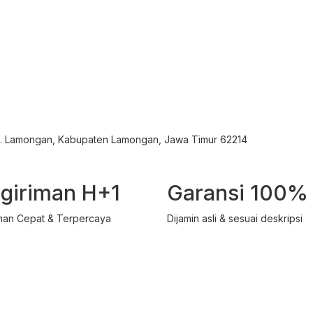
ec. Lamongan, Kabupaten Lamongan, Jawa Timur 62214
giriman H+1
Garansi 100%
man Cepat & Terpercaya
Dijamin asli & sesuai deskripsi