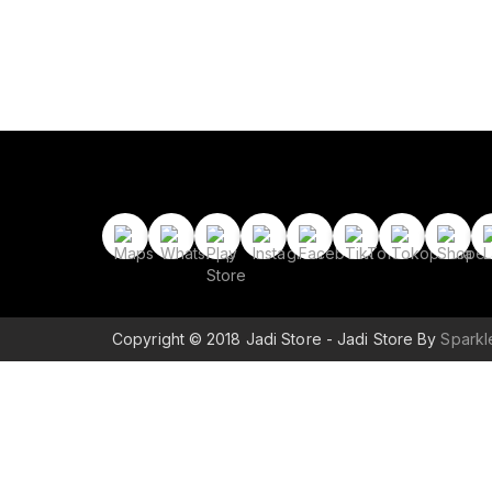
Copyright © 2018 Jadi Store - Jadi Store By
Spark