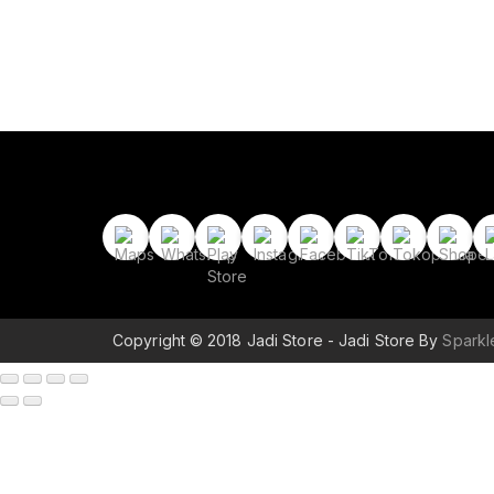
Copyright © 2018 Jadi Store - Jadi Store By
Spark