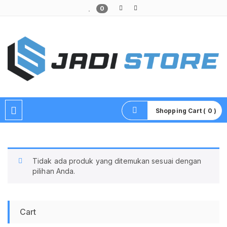
0
Pusat Aksesoris HP, Komputer & Produk Unik di Lamongan
Shopping Cart ( 0 )
Tidak ada produk yang ditemukan sesuai dengan
pilihan Anda.
Cart