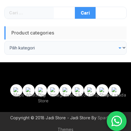
Cari
untuk:
Product categories
Copyright © 2018 Jadi Store - Jadi Store By
Sparkle Wp
Themes