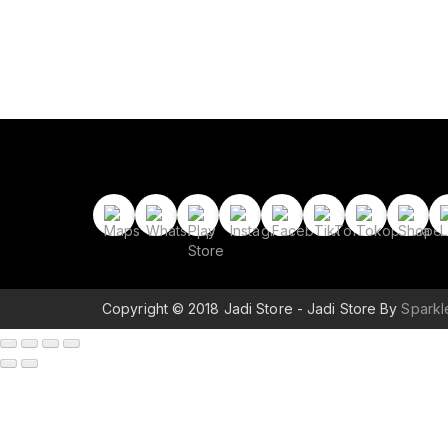
Copyright © 2018 Jadi Store - Jadi Store By
Spark