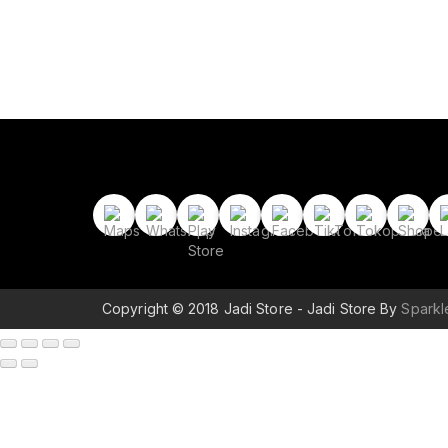
Copyright © 2018 Jadi Store - Jadi Store By
Spark