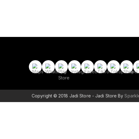
Copyright © 2018 Jadi Store - Jadi Store By
Spark