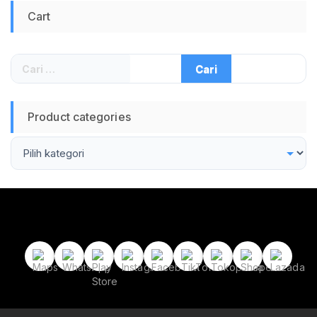
Bagasi Mobil Toggle
Cart
Latch Pengaman
Peralatan Industri
Tahan Karat
Cari
untuk:
Product categories