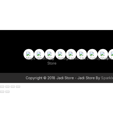
Copyright © 2018 Jadi Store - Jadi Store By
Spark