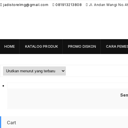
jadistorelmg@gmail.com
081913213808
Jl. Andan Wangi No.4
HOME
KATALOG PRODUK
PROMO DISKON
CARA PEME
Sen
Cart