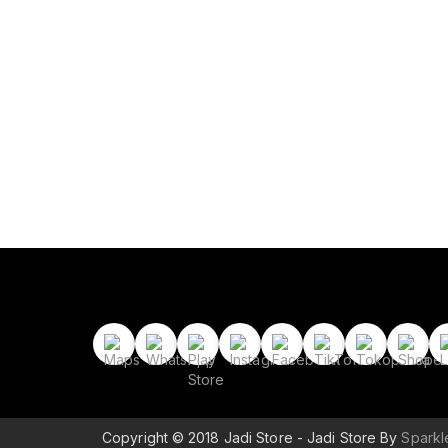
Copyright © 2018 Jadi Store - Jadi Store By
Spark