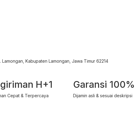
ec. Lamongan, Kabupaten Lamongan, Jawa Timur 62214
giriman H+1
Garansi 100%
man Cepat & Terpercaya
Dijamin asli & sesuai deskripsi