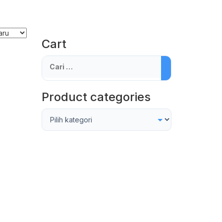
Cart
Cari
untuk:
Product categories