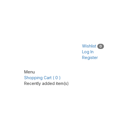
Wishlist
0
Log In
Register
Menu
Shopping Cart ( 0 )
Recently added item(s)