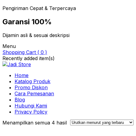
Pengiriman Cepat & Terpercaya
Garansi 100%
Dijamin asli & sesuai deskripsi
Menu
Shopping Cart ( 0 )
Recently added item(s)
Home
Katalog Produk
Promo Diskon
Cara Pemesanan
Blog
Hubungi Kami
Privacy Policy
Diurutkan
Menampilkan semua 4 hasil
menurut
yang