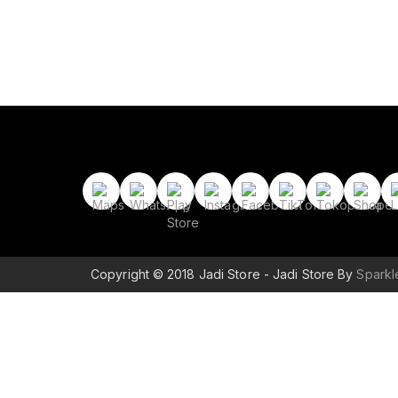
Copyright © 2018 Jadi Store - Jadi Store By
Spark