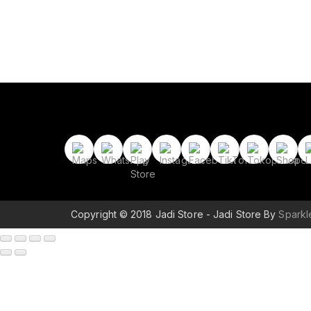
Copyright © 2018 Jadi Store - Jadi Store By
Spark