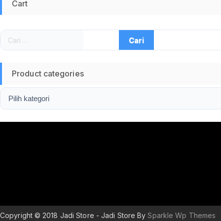
Cart
Cari
untuk:
Product categories
Copyright © 2018 Jadi Store - Jadi Store By
Sparkle Wp Themes