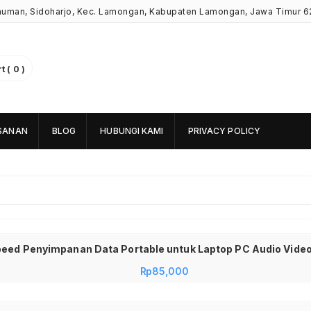
Kauman, Sidoharjo, Kec. Lamongan, Kabupaten Lamongan, Jawa Timur 6
 ( 0 )
SANAN
BLOG
HUBUNGI KAMI
PRIVACY POLICY
Rp
85,000