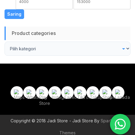
terendah
tertinggi
Saring
Product categories
Copyright © 2018 Jadi Store - Jadi Store By
Sparkle Wp
Themes