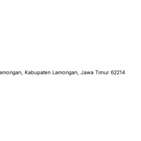
 Lamongan, Kabupaten Lamongan, Jawa Timur 62214
an