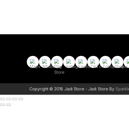
Copyright © 2018 Jadi Store - Jadi Store By
Spark