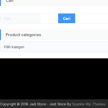
Cart
Cari
untuk:
Product categories
Copyright © 2018 Jadi Store - Jadi Store By
Sparkle Wp Themes