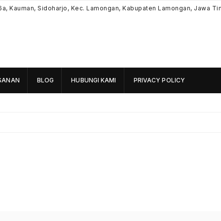
6a, Kauman, Sidoharjo, Kec. Lamongan, Kabupaten Lamongan, Jawa Ti
SANAN
BLOG
HUBUNGI KAMI
PRIVACY POLICY