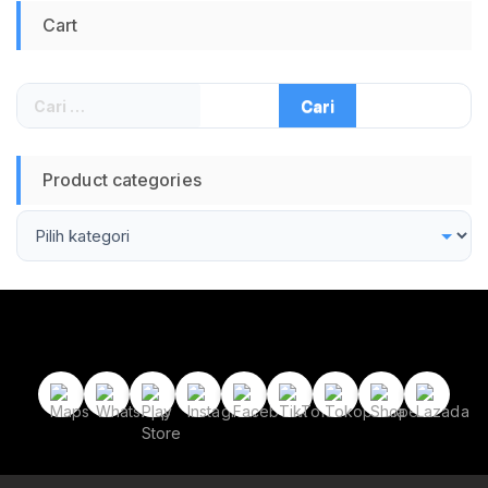
Cart
Cari
untuk:
Product categories