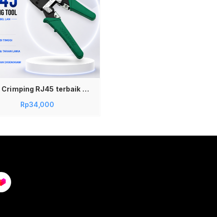
Tang Crimping RJ45 terbaik Crimping Tool RJ45 Crimping RJ45 Tang Crimping Kabel LAN Tang Kabel LAN
Rp
34,000