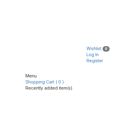
Wishlist
0
Log In
Register
Menu
Shopping Cart ( 0 )
Recently added item(s)