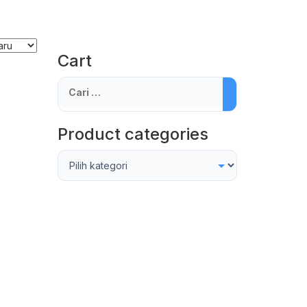
Cart
Cari
untuk:
Product categories