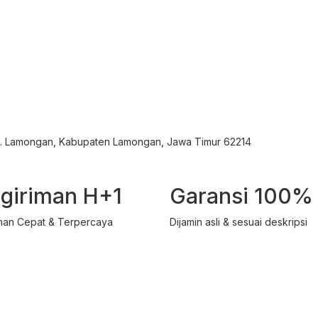
ec. Lamongan, Kabupaten Lamongan, Jawa Timur 62214
giriman H+1
Garansi 100%
man Cepat & Terpercaya
Dijamin asli & sesuai deskripsi