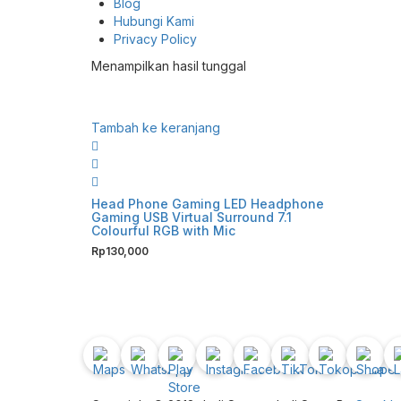
Blog
Hubungi Kami
Privacy Policy
Menampilkan hasil tunggal
Tambah ke keranjang
Head Phone Gaming LED Headphone
Gaming USB Virtual Surround 7.1
Colourful RGB with Mic
Rp
130,000