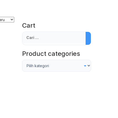
Cart
Cari
untuk:
Product categories