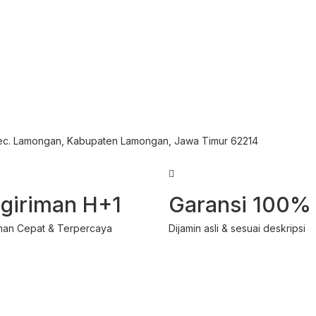
Kec. Lamongan, Kabupaten Lamongan, Jawa Timur 62214
giriman H+1
Garansi 100%
man Cepat & Terpercaya
Dijamin asli & sesuai deskripsi