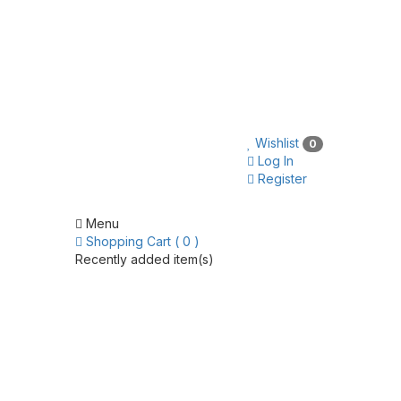
Wishlist
0
Log In
Register
Menu
Shopping Cart ( 0 )
Recently added item(s)