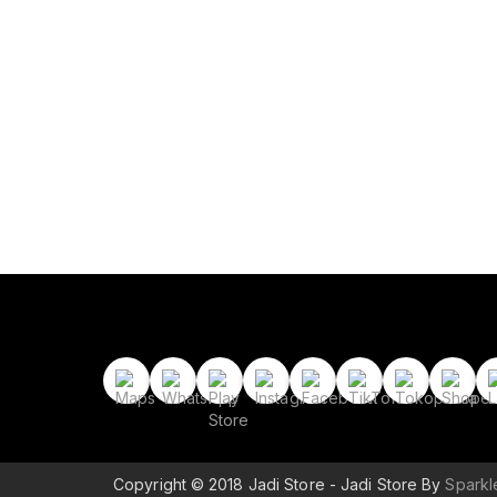
Copyright © 2018 Jadi Store - Jadi Store By
Spark