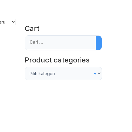
Cart
Cari
untuk:
Product categories