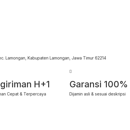
Kec. Lamongan, Kabupaten Lamongan, Jawa Timur 62214
giriman H+1
Garansi 100%
man Cepat & Terpercaya
Dijamin asli & sesuai deskripsi