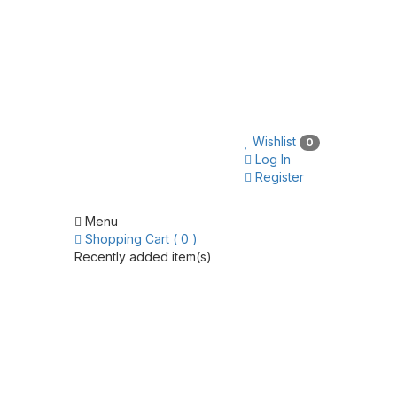
Wishlist
0
Log In
Register
Menu
Shopping Cart ( 0 )
Recently added item(s)