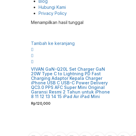
Blog
Hubungi Kami
Privacy Policy
Menampilkan hasil tunggal
Tambah ke keranjang
VIVAN GaN-Q20L Set Charger GaN
20W Type C to Lightning PD Fast
Charging Adaptor Kepala Charger
iPhone USB C USB-C Power Delivery
QC3.0 PPS AFC Super Mini Original
Garansi Resmi 2 Tahun untuk iPhone
8 11 12 13 14 15 iPad Air iPad Mini
Rp
120,000