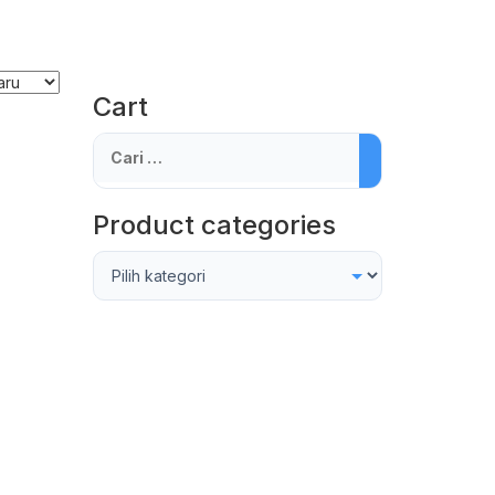
Cart
Cari
untuk:
Product categories