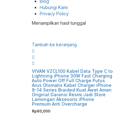
Blog
Hubungi Kami
Privacy Policy
Menampilkan hasil tunggal
Tambah ke keranjang
VIVAN VZCL100 Kabel Data Type C to
Lightning iPhone 30W Fast Charging
Auto Power Off Full Charge Putus
Arus Otomatis Kabel Charger iPhone
8-14 Series Braided Kuat Awet Aman
Original Garansi Resmi Jadi Store
Lamongan Aksesoris iPhone
Premium Anti Overcharge
Rp
80,000