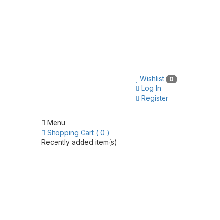
Wishlist
0
Log In
Register
Menu
Shopping Cart ( 0 )
Recently added item(s)