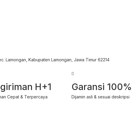
Kec. Lamongan, Kabupaten Lamongan, Jawa Timur 62214
giriman H+1
Garansi 100%
man Cepat & Terpercaya
Dijamin asli & sesuai deskripsi