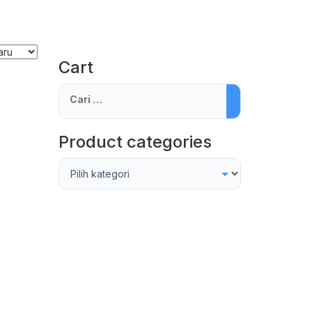
Cart
Cari
untuk:
Product categories