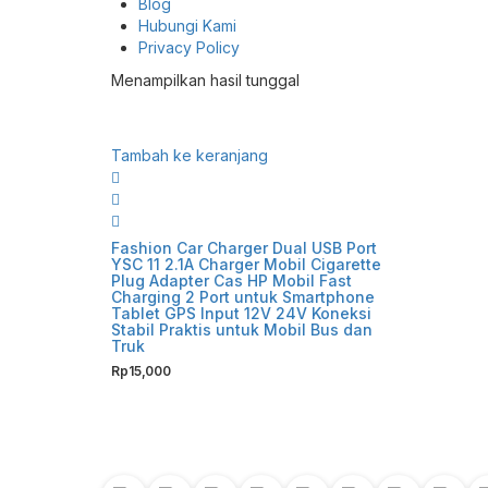
Blog
Hubungi Kami
Privacy Policy
Menampilkan hasil tunggal
Tambah ke keranjang
Fashion Car Charger Dual USB Port
YSC 11 2.1A Charger Mobil Cigarette
Plug Adapter Cas HP Mobil Fast
Charging 2 Port untuk Smartphone
Tablet GPS Input 12V 24V Koneksi
Stabil Praktis untuk Mobil Bus dan
Truk
Rp
15,000