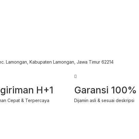
Kec. Lamongan, Kabupaten Lamongan, Jawa Timur 62214
giriman H+1
Garansi 100%
man Cepat & Terpercaya
Dijamin asli & sesuai deskripsi