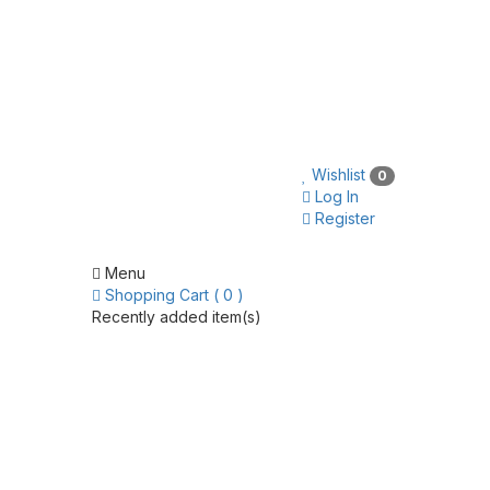
Wishlist
0
Log In
Register
Menu
Shopping Cart ( 0 )
Recently added item(s)