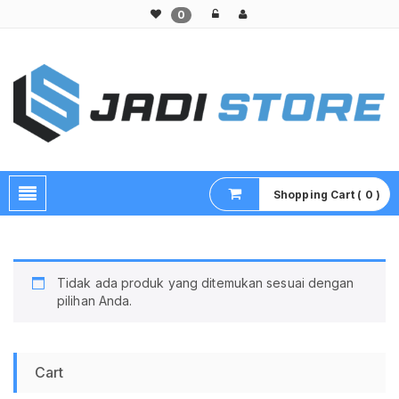
0
Pusat Aksesoris HP, Komputer & Produk Unik di Lamongan
Shopping Cart ( 0 )
Tidak ada produk yang ditemukan sesuai dengan
pilihan Anda.
Cart