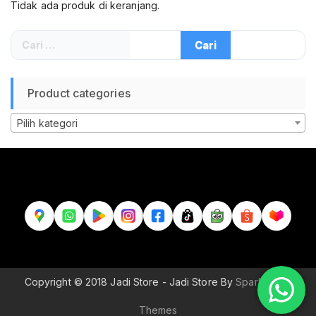
Tidak ada produk di keranjang.
Cari
untuk:
Product categories
Pilih kategori
Copyright © 2018 Jadi Store - Jadi Store By
Sparkle Wp
Themes