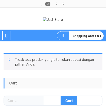
0
Pusat Aksesoris HP, Komputer & Produk Unik di Lamongan
Shopping Cart ( 0 )
Tidak ada produk yang ditemukan sesuai dengan
pilihan Anda.
Cart
Cari
untuk: