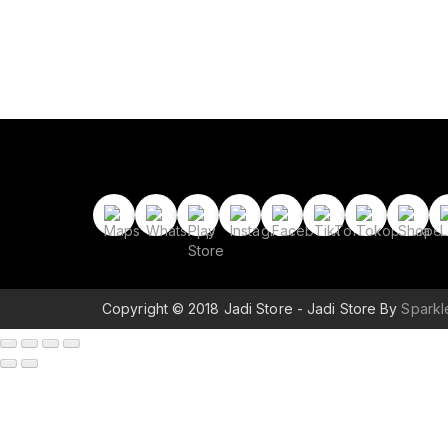
Copyright © 2018 Jadi Store - Jadi Store By
Spark