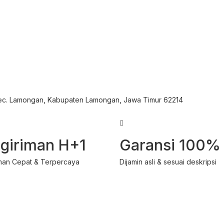
Kec. Lamongan, Kabupaten Lamongan, Jawa Timur 62214
giriman H+1
Garansi 100%
man Cepat & Terpercaya
Dijamin asli & sesuai deskripsi