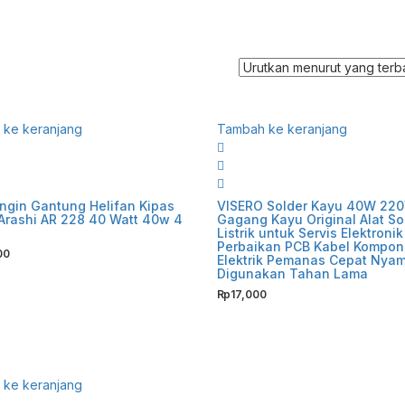
ke keranjang
Tambah ke keranjang
ngin Gantung Helifan Kipas
VISERO Solder Kayu 40W 22
Arashi AR 228 40 Watt 40w 4
Gagang Kayu Original Alat So
Listrik untuk Servis Elektronik
Perbaikan PCB Kabel Kompo
00
Elektrik Pemanas Cepat Nya
Digunakan Tahan Lama
Rp
17,000
ke keranjang