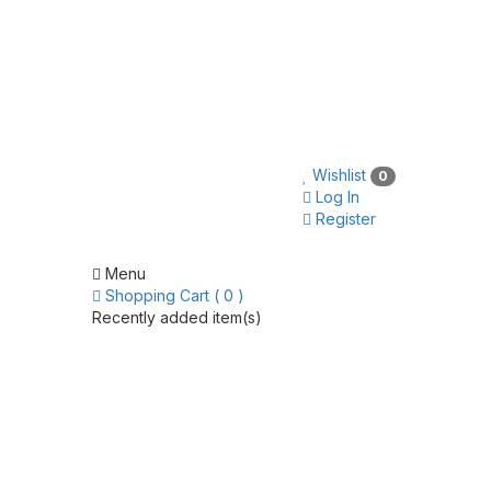
Wishlist
0
Log In
Register
Menu
Shopping Cart ( 0 )
Recently added item(s)