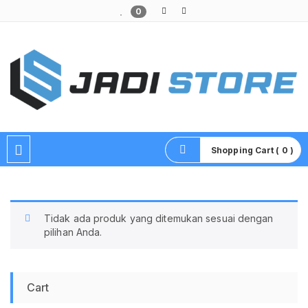
0
Pusat Aksesoris HP, Komputer & Produk Unik di Lamongan
Shopping Cart ( 0 )
Tidak ada produk yang ditemukan sesuai dengan
pilihan Anda.
Cart