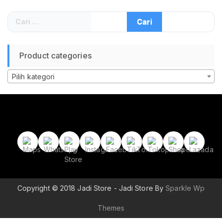
Cari
untuk:
Product categories
Pilih kategori
Copyright © 2018 Jadi Store - Jadi Store By
Sparkle Wp
Themes